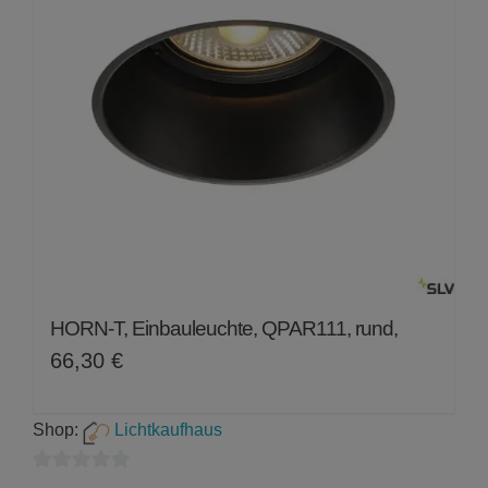
HORN-T, Einbauleuchte, QPAR111, rund,
66,30
€
Shop:
Lichtkaufhaus
0