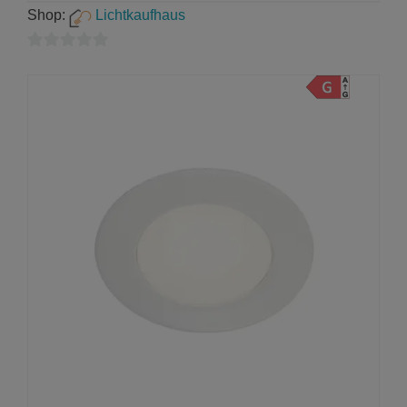
Shop:
Lichtkaufhaus
0
von
5