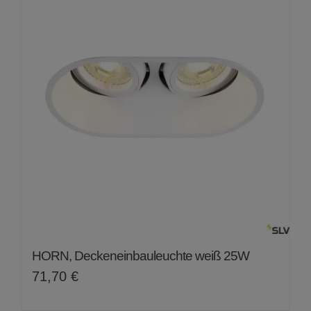
HORN, Deckeneinbauleuchte weiß 25W
71,70
€