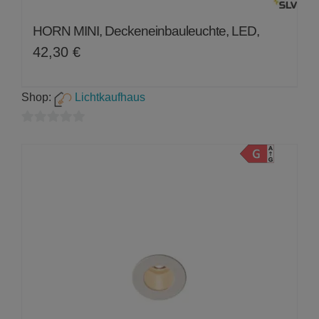
HORN MINI, Deckeneinbauleuchte, LED,
42,30
€
Shop:
Lichtkaufhaus
0
von
5