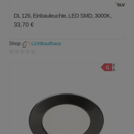
DL 126, Einbauleuchte, LED SMD, 3000K,
33,70
€
Shop:
Lichtkaufhaus
0
von
5