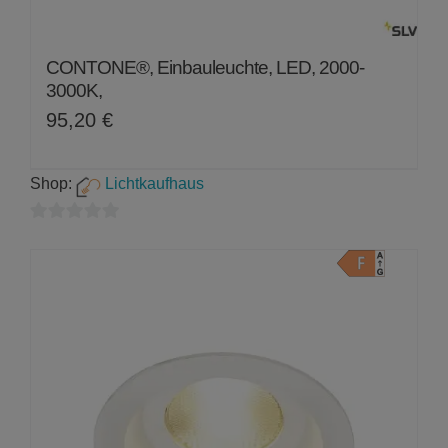
CONTONE®, Einbauleuchte, LED, 2000-
3000K,
95,20
€
Shop:
Lichtkaufhaus
0
von
5