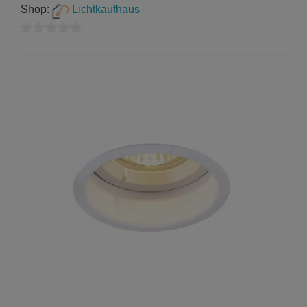
Shop:
Lichtkaufhaus
0
von
5