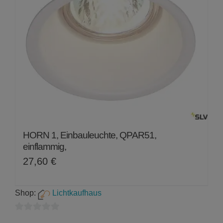
HORN 1, Einbauleuchte, QPAR51,
einflammig,
27,60
€
Shop:
Lichtkaufhaus
0