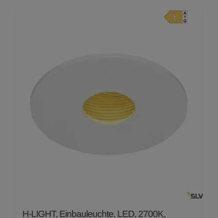
0
von
5
H-LIGHT, Einbauleuchte, LED, 2700K,