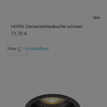
HORN, Deckeneinbauleuchte schwarz
71,70
€
Shop:
Lichtkaufhaus
0
von
5