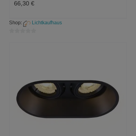
66,30
€
Shop:
Lichtkaufhaus
0
von
5