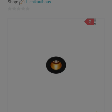
Shop:
Lichtkaufhaus
0
von
5