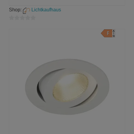
Shop:
Lichtkaufhaus
0
von
5