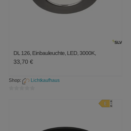
DL 126, Einbauleuchte, LED, 3000K,
33,70
€
Shop:
Lichtkaufhaus
0
von
5