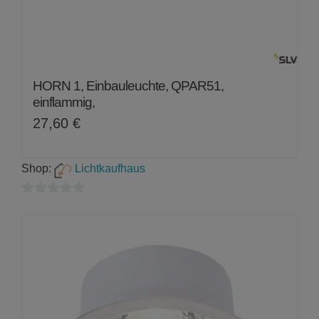
HORN 1, Einbauleuchte, QPAR51,
einflammig,
27,60
€
Shop:
Lichtkaufhaus
0
von
5