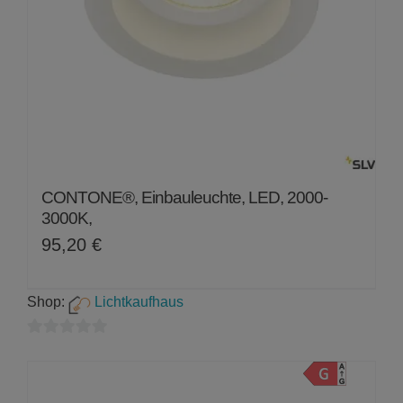
CONTONE®, Einbauleuchte, LED, 2000-
3000K,
95,20
€
Shop:
Lichtkaufhaus
0
von
5