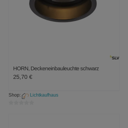
HORN, Deckeneinbauleuchte schwarz
25,70
€
Shop:
Lichtkaufhaus
0
von
5