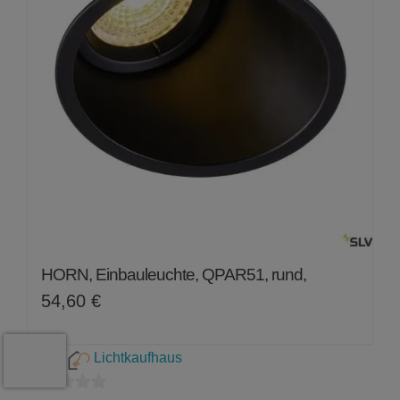
HORN, Einbauleuchte, QPAR51, rund,
54,60
€
Shop:
Lichtkaufhaus