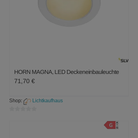
HORN MAGNA, LED Deckeneinbauleuchte
71,70
€
Shop:
Lichtkaufhaus
0
von
5