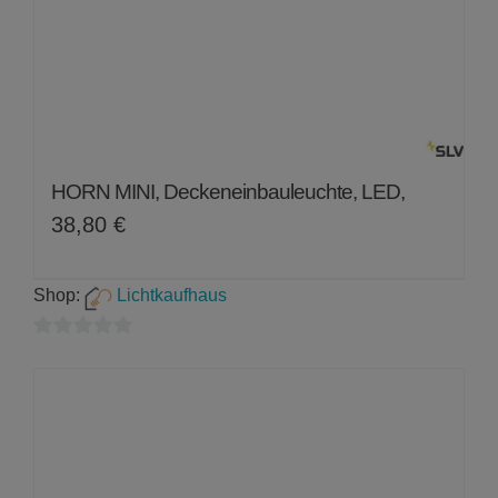
HORN MINI, Deckeneinbauleuchte, LED,
38,80
€
Shop:
Lichtkaufhaus
0
von
5