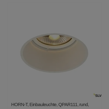
von
5
HORN-T, Einbauleuchte, QPAR111, rund,