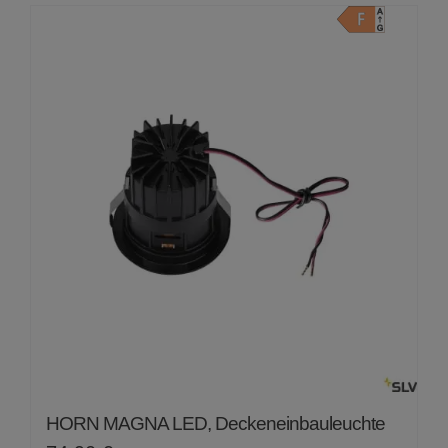
von
5
HORN MAGNA LED, Deckeneinbauleuchte