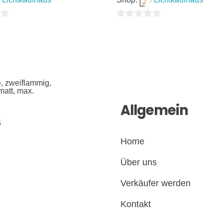
0
von
5
Allgemein
5
Home
Über uns
Verkäufer werden
Kontakt