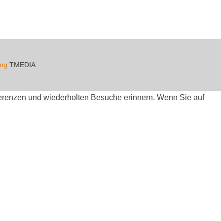
ing
TMEDIA
äferenzen und wiederholten Besuche erinnern. Wenn Sie auf