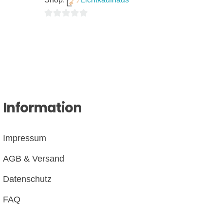
0
von
5
Information
Impressum
AGB & Versand
Datenschutz
FAQ