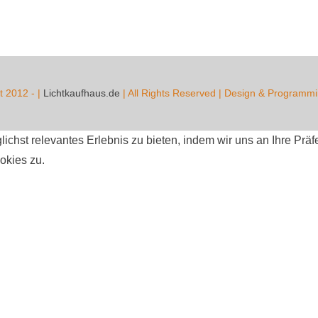
t 2012 -
|
Lichtkaufhaus.de
| All Rights Reserved | Design & Programm
ichst relevantes Erlebnis zu bieten, indem wir uns an Ihre Pr
okies zu.