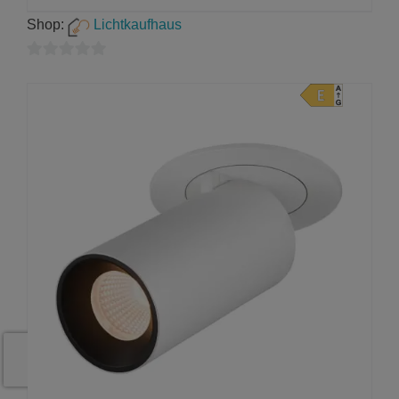
Shop:
Lichtkaufhaus
0
von
5