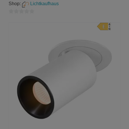
Shop:
Lichtkaufhaus
0
von
5