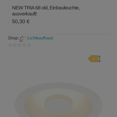
NEW TRIA 68 old, Einbauleuchte,
ausverkauft!
50,30
€
Shop:
Lichtkaufhaus
0
von
5