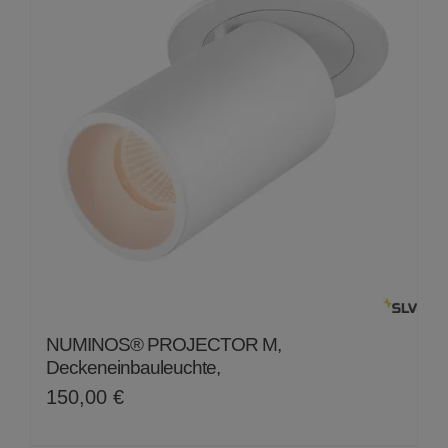
NUMINOS® PROJECTOR M,
Deckeneinbauleuchte,
150,00
€