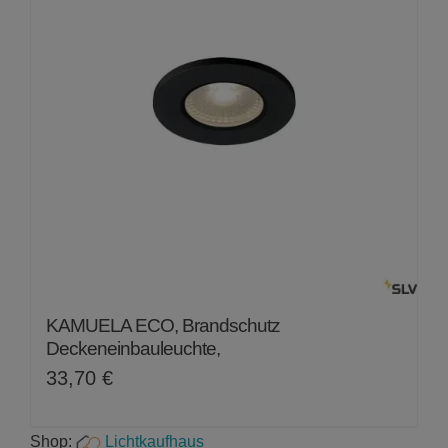
KAMUELA ECO, Brandschutz
Deckeneinbauleuchte,
33,70
€
Shop:
Lichtkaufhaus