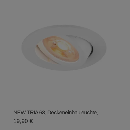
NEW TRIA 68, Deckeneinbauleuchte,
19,90
€