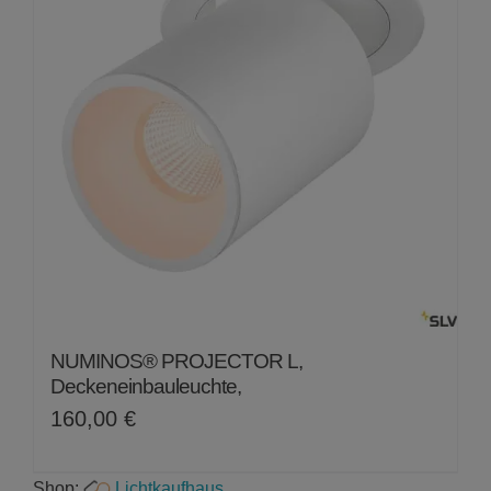
NUMINOS® PROJECTOR L,
Deckeneinbauleuchte,
160,00
€
Shop:
Lichtkaufhaus