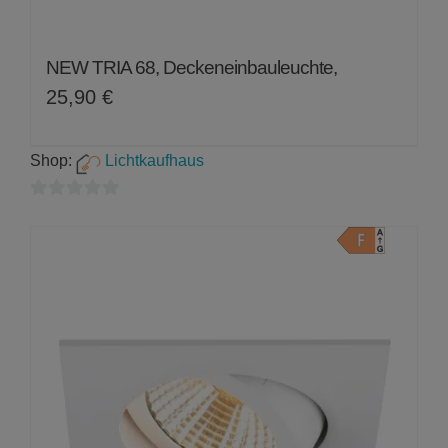
NEW TRIA 68, Deckeneinbauleuchte,
25,90
€
Shop:
Lichtkaufhaus
0
von
5