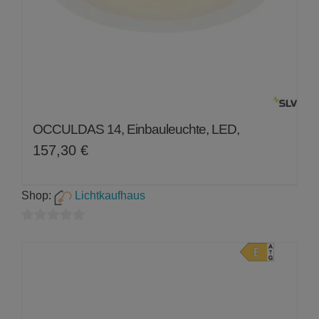
OCCULDAS 14, Einbauleuchte, LED,
157,30
€
Shop:
Lichtkaufhaus
0
von
5