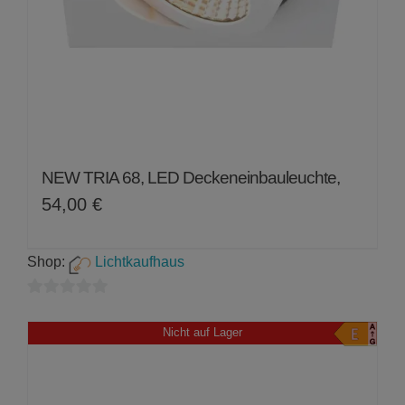
NEW TRIA 68, LED Deckeneinbauleuchte,
54,00
€
Shop:
Lichtkaufhaus
0
von
Nicht auf Lager
5