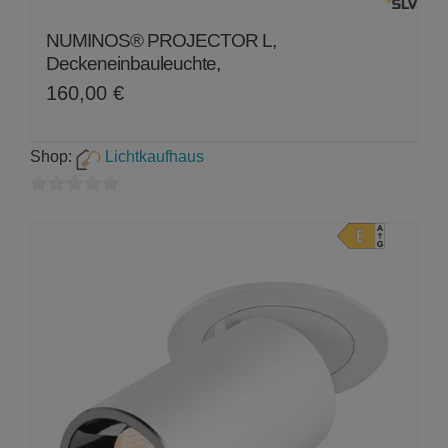
NUMINOS® PROJECTOR L,
Deckeneinbauleuchte,
160,00
€
Shop:
Lichtkaufhaus
0
von
5