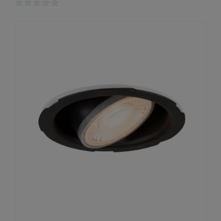
0
von
5