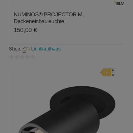
NUMINOS® PROJECTOR M,
Deckeneinbauleuchte,
150,00
€
Shop:
Lichtkaufhaus
0
von
5