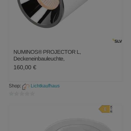
NUMINOS® PROJECTOR L,
Deckeneinbauleuchte,
160,00
€
Shop:
Lichtkaufhaus
0
von
5