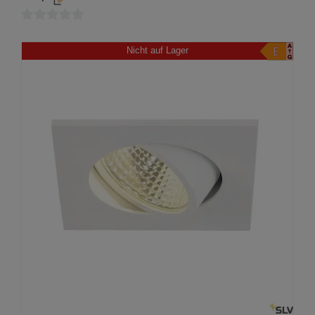
0
von
Nicht auf Lager
5