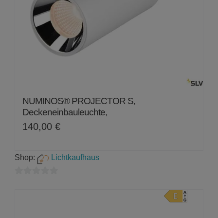
NUMINOS® PROJECTOR S,
Deckeneinbauleuchte,
140,00
€
Shop:
Lichtkaufhaus
0
von
5