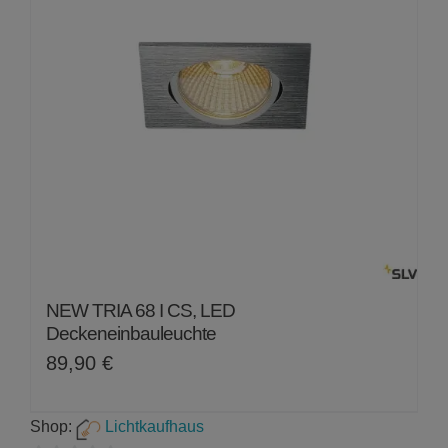
NEW TRIA 68 I CS, LED
Deckeneinbauleuchte
89,90
€
Shop:
Lichtkaufhaus