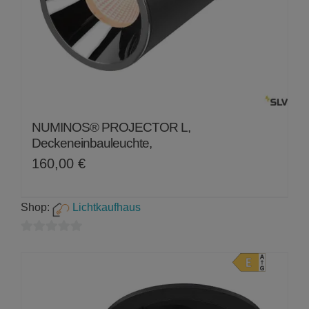
NUMINOS® PROJECTOR L,
Deckeneinbauleuchte,
160,00
€
Shop:
Lichtkaufhaus
0
von
5