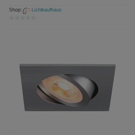
Shop:
Lichtkaufhaus
0
von
5