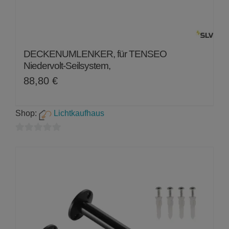
DECKENUMLENKER, für TENSEO
Niedervolt-Seilsystem,
88,80
€
Shop:
Lichtkaufhaus
0
von
5