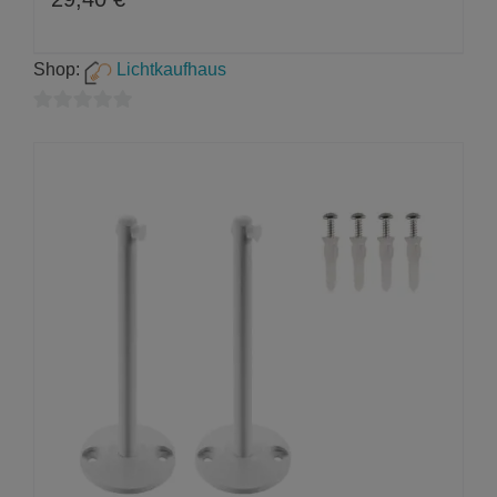
Shop:
Lichtkaufhaus
0
von
5