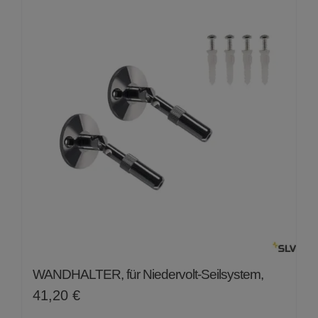
5
WANDHALTER, für Niedervolt-Seilsystem,
41,20
€