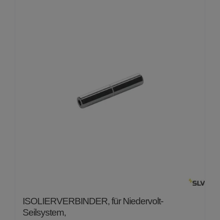
von
5
ISOLIERVERBINDER, für Niedervolt-
Seilsystem,