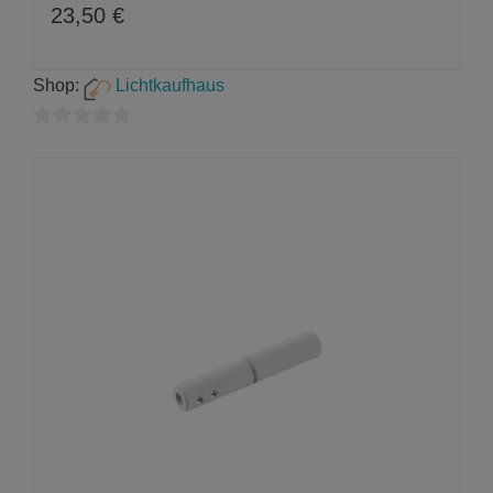
23,50
€
Shop:
Lichtkaufhaus
0
von
5