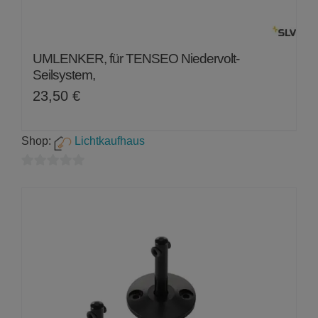
UMLENKER, für TENSEO Niedervolt-
Seilsystem,
23,50
€
Shop:
Lichtkaufhaus
0
von
5