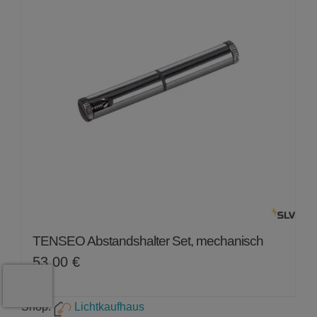
TENSEO Abstandshalter Set, mechanisch
53,00
€
Shop:
Lichtkaufhaus