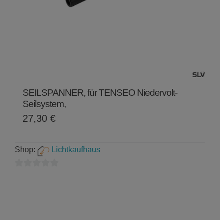
SEILSPANNER, für TENSEO Niedervolt-
Seilsystem,
27,30
€
Shop:
Lichtkaufhaus
0
von
5