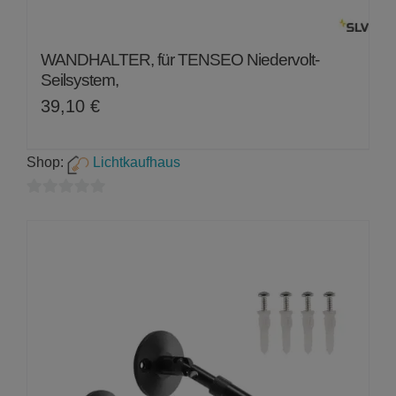
WANDHALTER, für TENSEO Niedervolt-
Seilsystem,
39,10
€
Shop:
Lichtkaufhaus
0
von
5