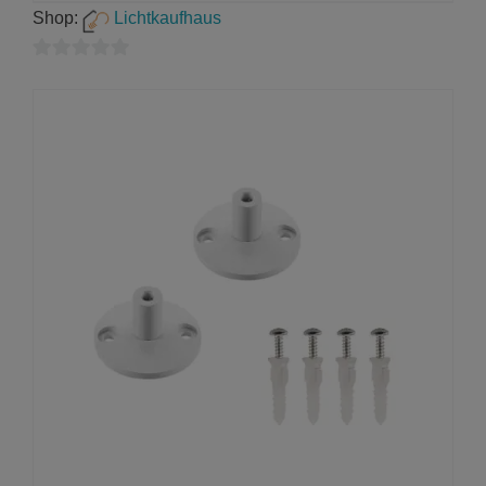
Shop:
Lichtkaufhaus
0
von
5