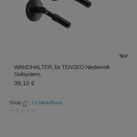
WANDHALTER, für TENSEO Niedervolt-
Seilsystem,
39,10
€
Shop:
Lichtkaufhaus
0
von
5