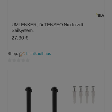
UMLENKER, für TENSEO Niedervolt-
Seilsystem,
27,30
€
Shop:
Lichtkaufhaus
0
von
5