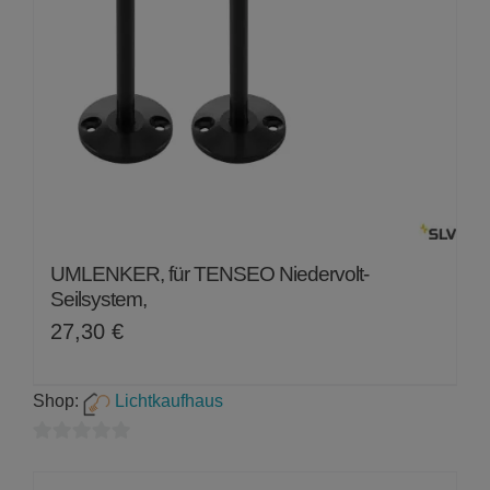
UMLENKER, für TENSEO Niedervolt-
Seilsystem,
27,30
€
Shop:
Lichtkaufhaus
0
von