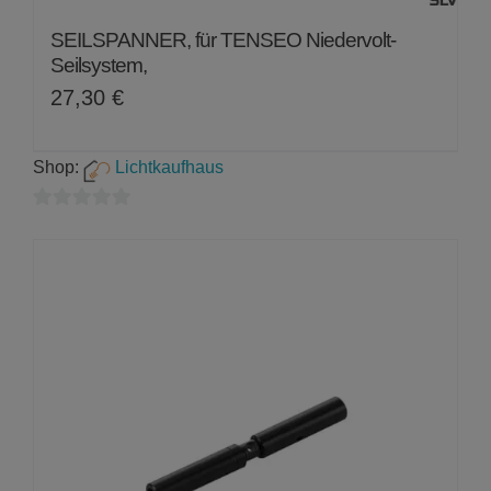
SEILSPANNER, für TENSEO Niedervolt-
Seilsystem,
27,30
€
Shop:
Lichtkaufhaus
0
von
5