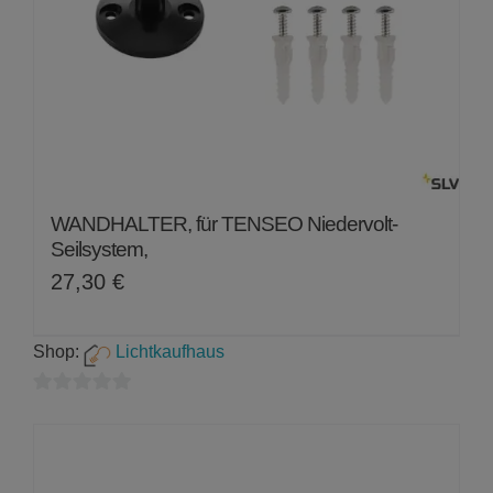
WANDHALTER, für TENSEO Niedervolt-
Seilsystem,
27,30
€
Shop:
Lichtkaufhaus
0
von
5