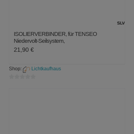
ISOLIERVERBINDER, für TENSEO
Niedervolt-Seilsystem,
21,90
€
Shop:
Lichtkaufhaus
0
von
5