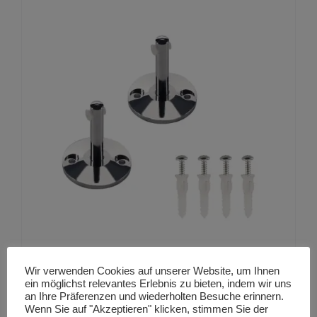
5
Wir verwenden Cookies auf unserer Website, um Ihnen
UMLENKER, für Niedervolt-Seilsystem,
ein möglichst relevantes Erlebnis zu bieten, indem wir uns
an Ihre Präferenzen und wiederholten Besuche erinnern.
27,30
€
Wenn Sie auf "Akzeptieren" klicken, stimmen Sie der