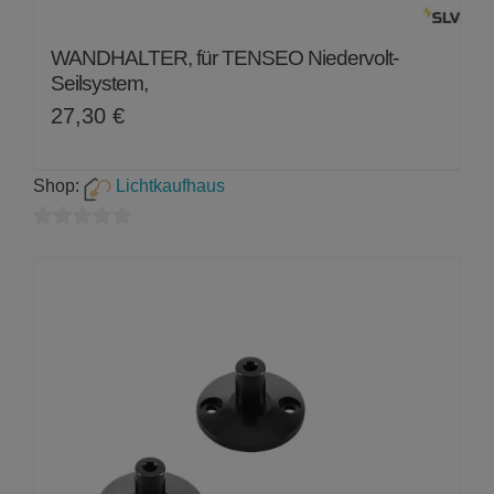
WANDHALTER, für TENSEO Niedervolt-
Seilsystem,
27,30
€
Shop:
Lichtkaufhaus
0
von
5