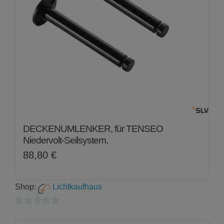
DECKENUMLENKER, für TENSEO
Niedervolt-Seilsystem,
88,80
€
Shop:
Lichtkaufhaus
0