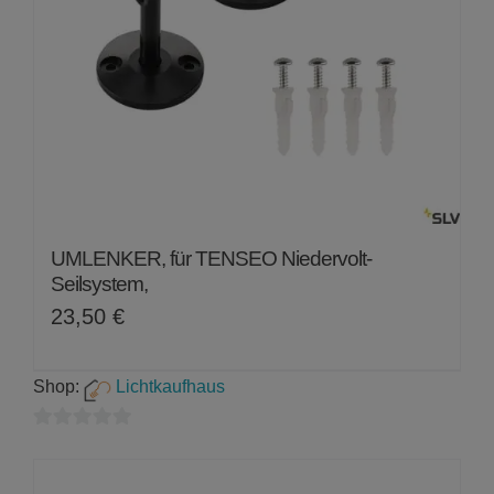
UMLENKER, für TENSEO Niedervolt-
Seilsystem,
23,50
€
Shop:
Lichtkaufhaus
0
von