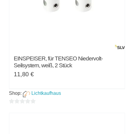
EINSPEISER, für TENSEO Niedervolt-
Seilsystem, weiß, 2 Stück
11,80
€
Shop:
Lichtkaufhaus
0
von
5