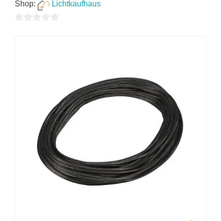
Shop:
Lichtkaufhaus
0
von
5