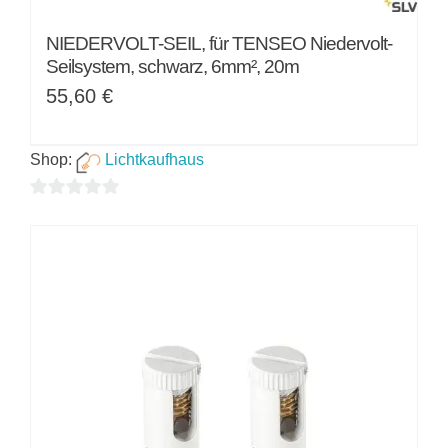
NIEDERVOLT-SEIL, für TENSEO Niedervolt-
Seilsystem, schwarz, 6mm², 20m
55,60
€
Shop:
Lichtkaufhaus
0
von
5