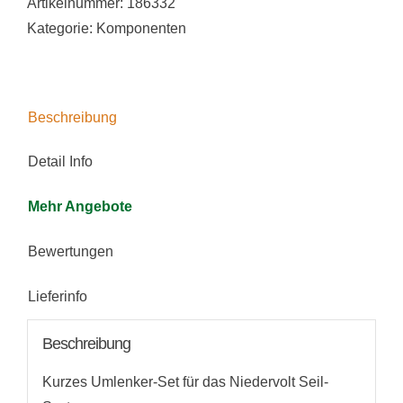
Artikelnummer:
186332
von
6cm
Kategorie:
Komponenten
5
Menge
Beschreibung
Detail Info
Mehr Angebote
Bewertungen
Lieferinfo
Beschreibung
Kurzes Umlenker-Set für das Niedervolt Seil-