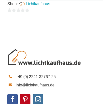
Shop:
Lichtkaufhaus
0
von
5
+49 (0) 2241-32767-25
info@lichtkaufhaus.de