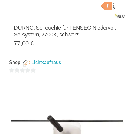
DURNO, Seilleuchte für TENSEO Niedervolt-
Seilsystem, 2700K, schwarz
77,00
€
Shop:
Lichtkaufhaus
0
von
5