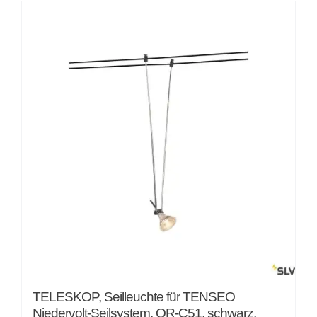
von
5
TELESKOP, Seilleuchte für TENSEO
Niedervolt-Seilsystem, QR-C51, schwarz,