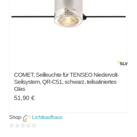
COMET, Seilleuchte für TENSEO Niedervolt-
Seilsystem, QR-C51, schwarz, teilsatiniertes
Glas
51,90
€
Shop:
Lichtkaufhaus
0