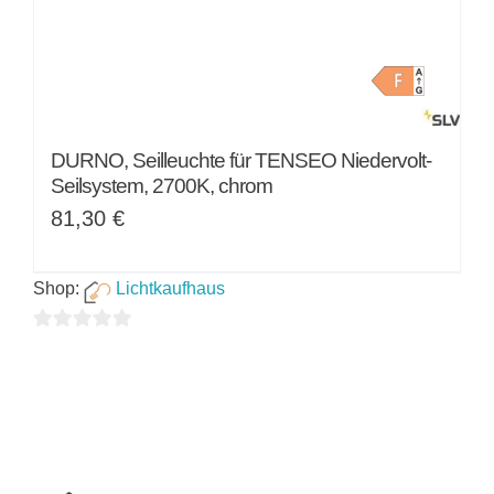
DURNO, Seilleuchte für TENSEO Niedervolt-
Seilsystem, 2700K, chrom
81,30
€
Shop:
Lichtkaufhaus
0
von
5