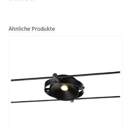
0
von
5
Ähnliche Produkte