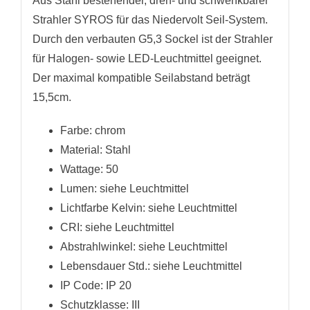
Aus Stahl bestehender, dreh- und schwenkbarer
Strahler SYROS für das Niedervolt Seil-System.
Durch den verbauten G5,3 Sockel ist der Strahler
für Halogen- sowie LED-Leuchtmittel geeignet.
Der maximal kompatible Seilabstand beträgt
15,5cm.
Farbe: chrom
Material: Stahl
Wattage: 50
Lumen: siehe Leuchtmittel
Lichtfarbe Kelvin: siehe Leuchtmittel
CRI: siehe Leuchtmittel
Abstrahlwinkel: siehe Leuchtmittel
Lebensdauer Std.: siehe Leuchtmittel
IP Code: IP 20
Schutzklasse: III