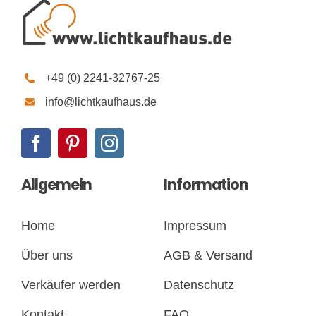
+49 (0) 2241-32767-25
info@lichtkaufhaus.de
Allgemein
Information
Home
Impressum
Über uns
AGB & Versand
Verkäufer werden
Datenschutz
Kontakt
FAQ