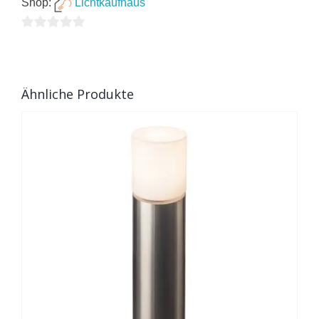
Shop:
Lichtkaufhaus
0
von
5
Ähnliche Produkte