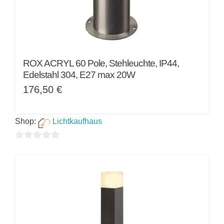
ROX ACRYL 60 Pole, Stehleuchte, IP44,
Edelstahl 304, E27 max 20W
176,50
€
Shop:
Lichtkaufhaus
0
von
5