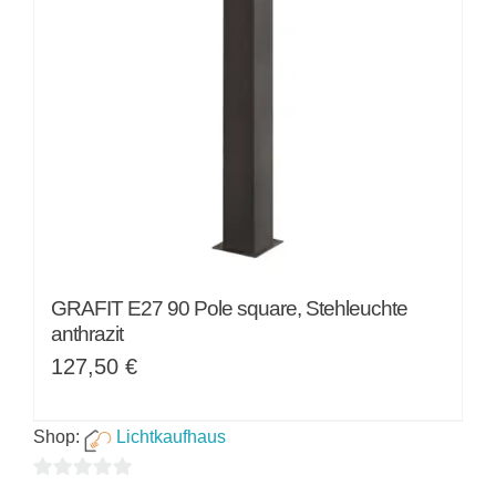
GRAFIT E27 90 Pole square, Stehleuchte
anthrazit
127,50
€
Shop:
Lichtkaufhaus
0