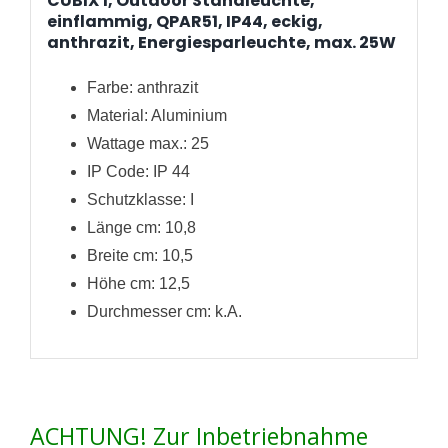
CUBIX 1, Outdoor Standleuchte,
einflammig, QPAR51, IP44, eckig,
anthrazit, Energiesparleuchte, max. 25W
Farbe: anthrazit
Material: Aluminium
Wattage max.: 25
IP Code: IP 44
Schutzklasse: I
Länge cm: 10,8
Breite cm: 10,5
Höhe cm: 12,5
Durchmesser cm: k.A.
ACHTUNG! Zur Inbetriebnahme