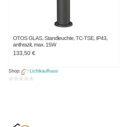
OTOS GLAS, Standleuchte, TC-TSE, IP43,
anthrazit, max. 15W
133,50
€
Shop:
Lichtkaufhaus
0
von
5