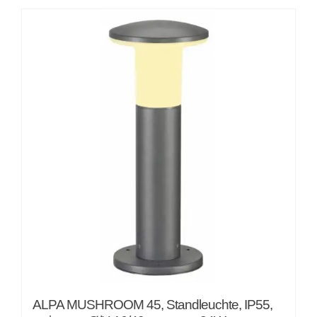
von
5
ALPA MUSHROOM 45, Standleuchte, IP55,