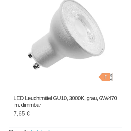
LED Leuchtmittel GU10, 3000K, grau, 6W/470
lm, dimmbar
7,65
€